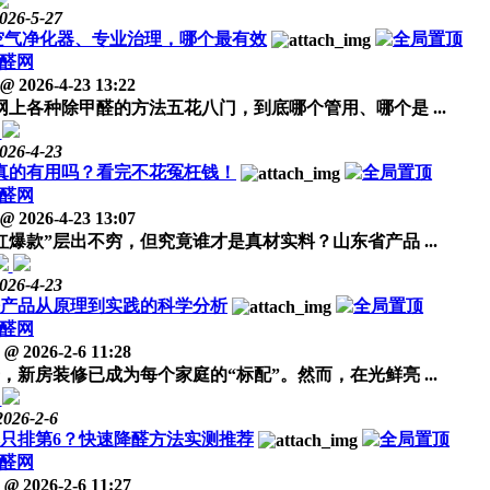
026-5-27
空气净化器、专业治理，哪个最有效
醛网
@
2026-4-23 13:22
各种除甲醛的方法五花八门，到底哪个管用、哪个是 ...
026-4-23
”真的有用吗？看完不花冤枉钱！
醛网
@
2026-4-23 13:07
爆款”层出不穷，但究竟谁才是真材实料？山东省产品 ...
026-4-23
醛产品从原理到实践的科学分析
醛网
@
2026-2-6 11:28
新房装修已成为每个家庭的“标配”。然而，在光鲜亮 ...
2026-2-6
只排第6？快速降醛方法实测推荐
醛网
@
2026-2-6 11:27