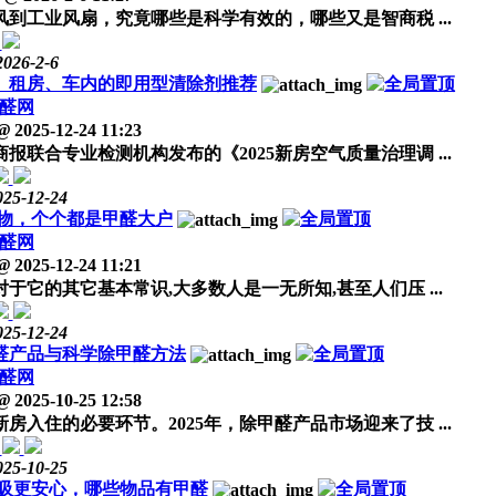
工业风扇，究竟哪些是科学有效的，哪些又是智商税 ...
2026-2-6
室、租房、车内的即用型清除剂推荐
醛网
@
2025-12-24 11:23
合专业检测机构发布的《2025新房空气质量治理调 ...
025-12-24
见物，个个都是甲醛大户
醛网
@
2025-12-24 11:21
它的其它基本常识,大多数人是一无所知,甚至人们压 ...
025-12-24
甲醛产品与科学除甲醛方法
醛网
@
2025-10-25 12:58
住的必要环节。2025年，除甲醛产品市场迎来了技 ...
025-10-25
吸更安心，哪些物品有甲醛