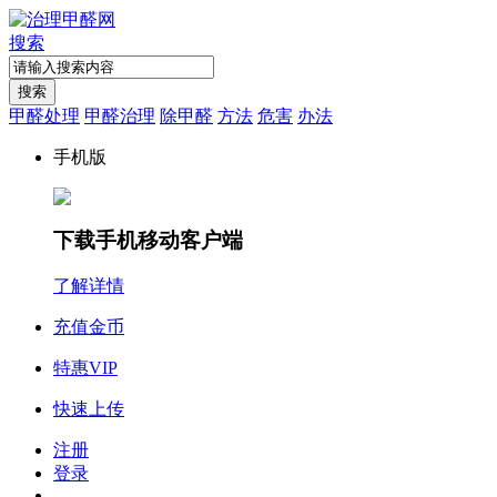
搜索
搜索
甲醛处理
甲醛治理
除甲醛
方法
危害
办法
手机版
下载手机移动客户端
了解详情
充值金币
特惠VIP
快速上传
注册
登录