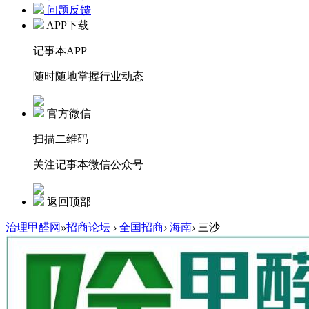
问题反馈
APP下载
记事本APP
随时随地掌握行业动态
官方微信
扫描二维码
关注记事本微信公众号
返回顶部
治理甲醛网
»
招商论坛
›
全国招商
›
海南
›
三沙