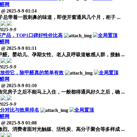
醛网
@
2025-9-9 01:14
总带着一股刺鼻的味道，即使开窗通风几个月，柜子 ...
2025-9-9
醛产品，TOP1口碑好性价比高
醛网
@
2025-9-9 01:11
。婴幼儿、孕期女性、老人及呼吸道敏感人群，接触 ...
2025-9-9
内放些它，除甲醛真的简单有效
醛网
@
2025-9-9 01:10
房子之后不能马上入住，一般都得通风好久之后，确 ...
2025-9-9
成分对比与效果排名
醛网
@
2025-9-9 01:08
烈。消费者面对光触媒、活性炭、高分子聚合等多样成 ...