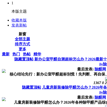
1
本版主题
收藏本版
发表新帖
新窗
全部主题
排序方式
更多
最新
热门
热帖
精华
隐藏置顶帖
新办公室甲醛自测超标怎么办？2026最新
by
除
最后发表:
除醛网
核心结论先行：新办公室甲醛超标别慌！先判断、再自保、最
1367
0
2
隐藏置顶帖
儿童房新装修除甲醛怎么办？2026年
by
除
最后发表:
除醛网
儿童房新装修除甲醛怎么办？2026年各种除甲醛产品综合