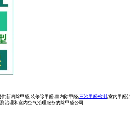
供新房除甲醛,装修除甲醛,室内除甲醛,
三沙甲醛检测
,室内甲醛
检测治理和室内空气治理服务的除甲醛公司